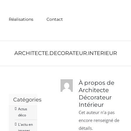
Réalisations
Contact
ARCHITECTE.DECORATEUR.INTERIEUR
À propos de
Architecte
Décorateur
Catégories
Intérieur
Actus
Cet auteur n'a pas
déco
encore renseigné de
L'actu en
détails.
images