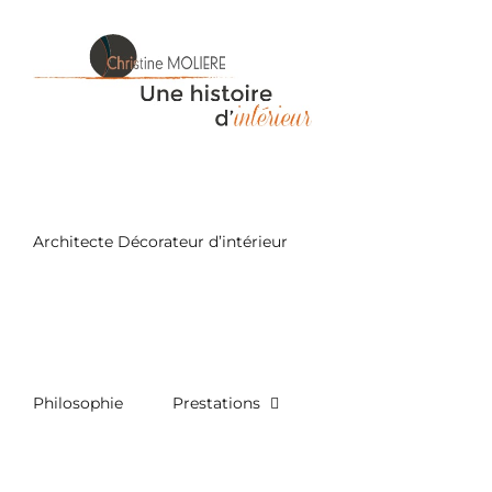
Passer
au
contenu
Architecte Décorateur d’intérieur
Philosophie
Prestations