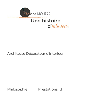
Passer
au
contenu
Architecte Décorateur d’intérieur
Philosophie
Prestations