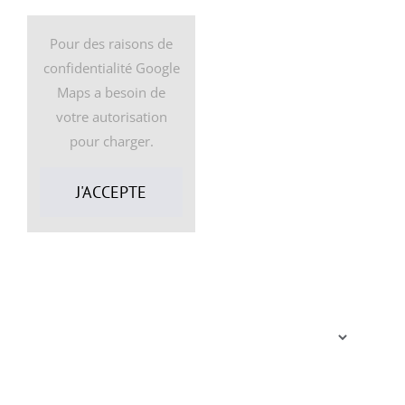
NOM*
Pour des raisons de
confidentialité Google
Maps a besoin de
EMAIL*
votre autorisation
pour charger.
J'ACCEPTE
TEL
Christine Molière
Architecte d’intérieur à
VOTRE PROJET
Paris et Région Parisienne
Tél : 06 15 33 71 33
Email :
contact@christine-
MESSAGE*
moliere.com