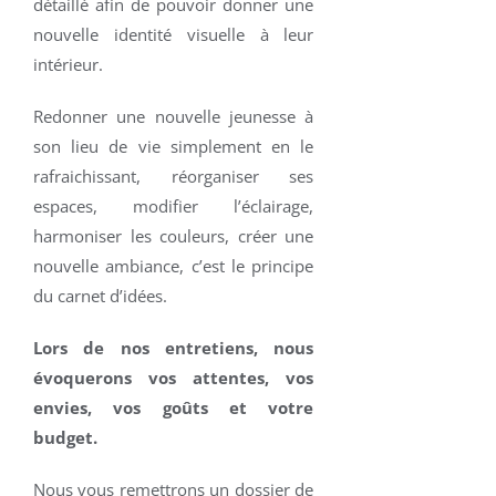
détaillé afin de pouvoir donner une
nouvelle identité visuelle à leur
intérieur.
Redonner une nouvelle jeunesse à
son lieu de vie simplement en le
rafraichissant, réorganiser ses
espaces, modifier l’éclairage,
harmoniser les couleurs, créer une
nouvelle ambiance, c’est le principe
du carnet d’idées.
Lors de nos entretiens, nous
évoquerons vos attentes, vos
envies, vos goûts et votre
budget.
Nous vous remettrons un dossier de