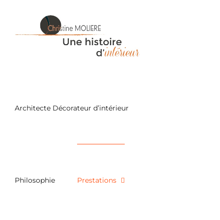
Passer
au
contenu
Architecte Décorateur d’intérieur
Philosophie
Prestations