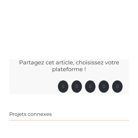
Partagez cet article, choisissez votre
plateforme !
Facebook
X
LinkedIn
Pinterest
Email
Projets connexes