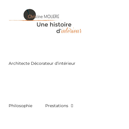
Passer
au
contenu
Architecte Décorateur d’intérieur
Philosophie
Prestations