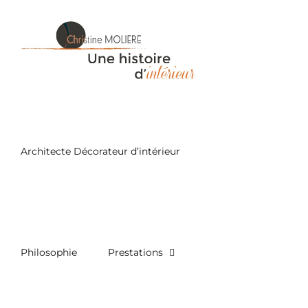
Passer
au
contenu
Architecte Décorateur d’intérieur
Philosophie
Prestations